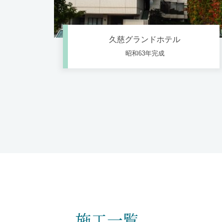
久慈グランドホテル
昭和63年完成
施工一覧