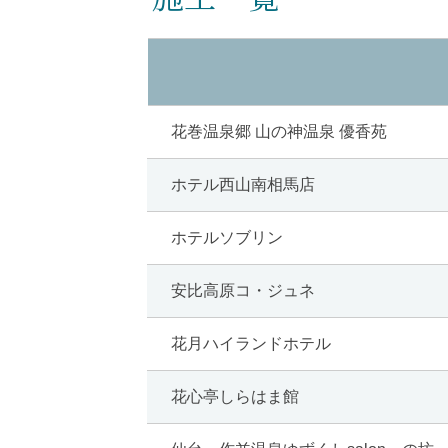
花巻温泉郷 山の神温泉 優香苑
ホテル西山南相馬店
ホテルソブリン
安比高原コ・ジュネ
花月ハイランドホテル
花心亭しらはま館