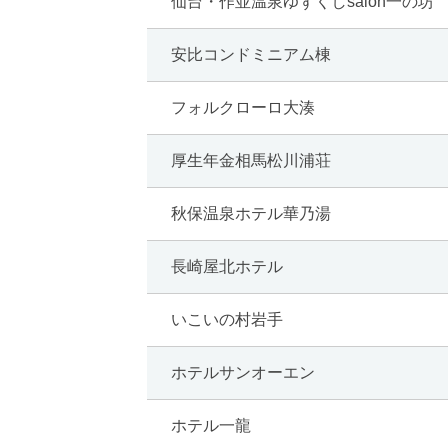
仙台・作並温泉ゆずくしsalon一の坊
安比コンドミニアム棟
フォルクローロ大湊
厚生年金相馬松川浦荘
秋保温泉ホテル華乃湯
長崎屋北ホテル
いこいの村岩手
ホテルサンオーエン
ホテル一龍