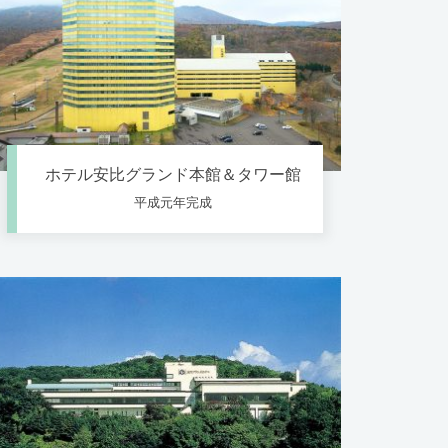
ホテル安比グランド本館＆タワー館
平成元年完成