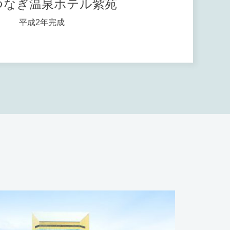
つなぎ温泉ホテル紫苑
平成2年完成