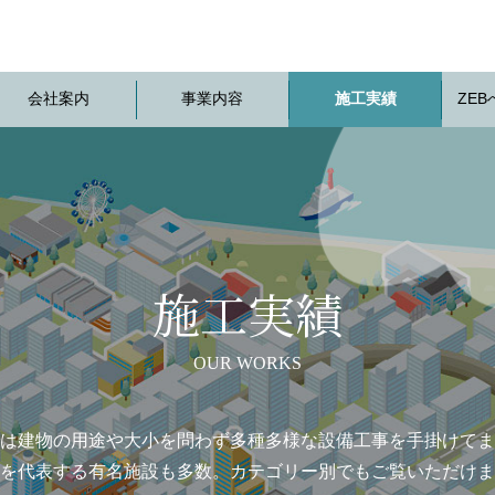
会社案内
事業内容
施工実績
ZE
施工実績
OUR WORKS
は建物の用途や大小を問わず多種多様な設備工事を手掛けてま
を代表する有名施設も多数。カテゴリー別でもご覧いただけま