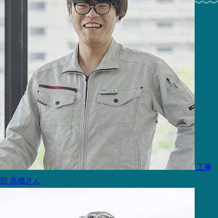
工事
部
高橋さん