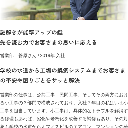
謎解きが能率アップの鍵
先を読む力でお客さまの思いに応える
営業部 菅原さん
/ 2019年 入社
学校の水道から工場の換気システムまでお客さま
の不安や困りごとをサッと解決
営業部の仕事は、公共工事、民間工事、そしてその両方におけ
る小工事の３部門で構成されており、入社７年目の私はいま小
工事を担当しています。小工事は、具体的なトラブルを解消す
る修理もあれば、劣化や老朽化を改善する補修もあり、その対
象も学校の水道からオフィスビルのエアコン、マンションの給