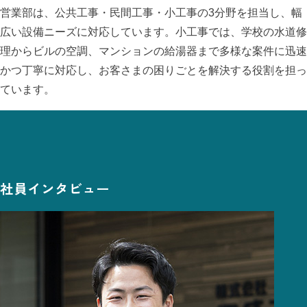
営業部は、公共工事・民間工事・小工事の3分野を担当し、幅
広い設備ニーズに対応しています。小工事では、学校の水道修
理からビルの空調、マンションの給湯器まで多様な案件に迅速
かつ丁寧に対応し、お客さまの困りごとを解決する役割を担っ
ています。
社員インタビュー