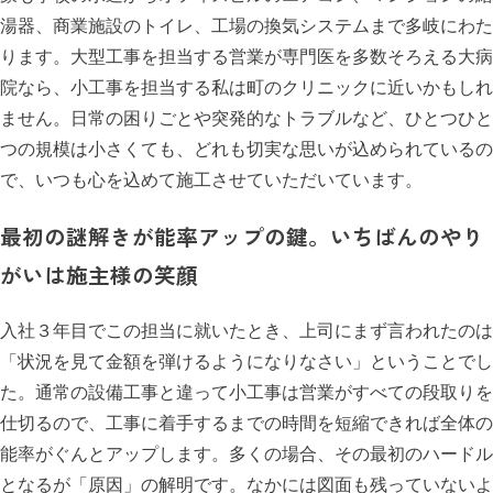
湯器、商業施設のトイレ、工場の換気システムまで多岐にわた
ります。大型工事を担当する営業が専門医を多数そろえる大病
院なら、小工事を担当する私は町のクリニックに近いかもしれ
ません。日常の困りごとや突発的なトラブルなど、ひとつひと
つの規模は小さくても、どれも切実な思いが込められているの
で、いつも心を込めて施工させていただいています。
最初の謎解きが能率アップの鍵
。
いちばんのやり
がいは施主様の笑顔
入社３年目でこの担当に就いたとき、上司にまず言われたのは
「状況を見て金額を弾けるようになりなさい」ということでし
た。通常の設備工事と違って小工事は営業がすべての段取りを
仕切るので、工事に着手するまでの時間を短縮できれば全体の
能率がぐんとアップします。多くの場合、その最初のハードル
となるが「原因」の解明です。なかには図面も残っていないよ