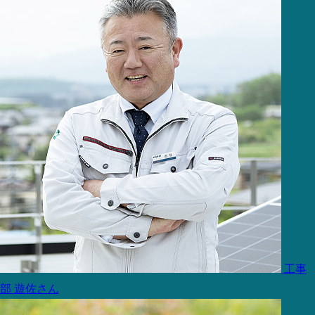
工事
部
遊佐さん