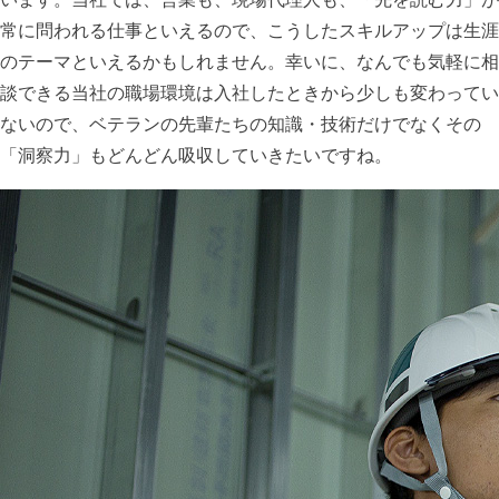
常に問われる仕事といえるので、こうしたスキルアップは生涯
のテーマといえるかもしれません。幸いに、なんでも気軽に相
談できる当社の職場環境は入社したときから少しも変わってい
ないので、ベテランの先輩たちの知識・技術だけでなくその
「洞察力」もどんどん吸収していきたいですね。