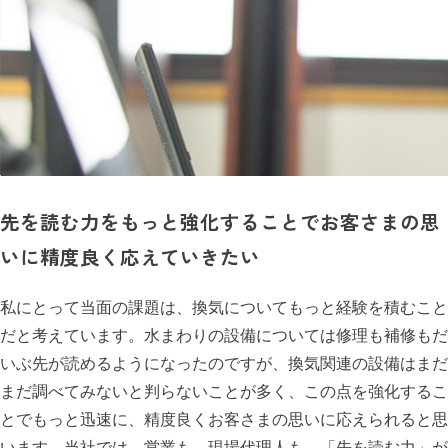
先を読む力をもっと強化することでお客さまの思
いに精度良く応えていきたい
私にとって当面の課題は、換気についてもっと経験を積むこと
だと考えています。水まわりの設備については修理も補修もだ
いぶ先が読めるようになったのですが、換気関連の設備はまだ
まだ調べてみないと判らないことが多く、この点を強化するこ
とでもっと迅速に、精度良くお客さまの思いに応えられると思
います。当社では、営業も、現場代理人も、「先を読む力」が