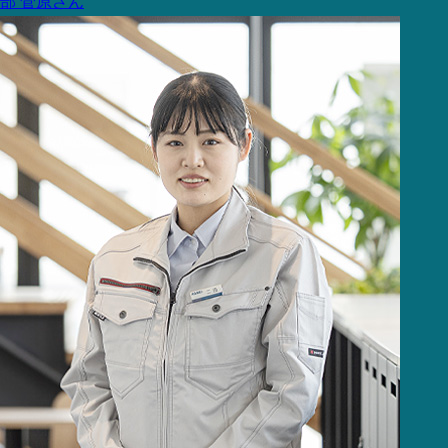
部
菅原さん