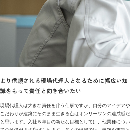
より信頼される現場代理人となるために幅広い知
識をもって責任と向き合いたい
現場代理人は大きな責任を伴う仕事ですが、自分のアイデアや
こだわりが建築にそのまま生きる点はオンリーワンの達成感だ
と思います。入社５年目の新たな目標としては、他業種につい
ての勉強がまず挙げられます。多くの現場では、建築や電気と