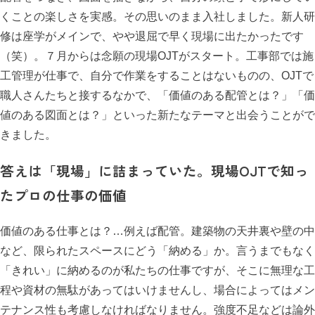
くことの楽しさを実感。その思いのまま入社しました。新人研
修は座学がメインで、やや退屈で早く現場に出たかったです
（笑）。７月からは念願の現場OJTがスタート。工事部では施
工管理が仕事で、自分で作業をすることはないものの、OJTで
職人さんたちと接するなかで、「価値のある配管とは？」「価
値のある図面とは？」といった新たなテーマと出会うことがで
きました。
答えは「現場」に詰まっていた
。
現場OJTで知っ
たプロの仕事の価値
価値のある仕事とは？…例えば配管。建築物の天井裏や壁の中
など、限られたスペースにどう「納める」か。言うまでもなく
「きれい」に納めるのが私たちの仕事ですが、そこに無理な工
程や資材の無駄があってはいけませんし、場合によってはメン
テナンス性も考慮しなければなりません。強度不足などは論外