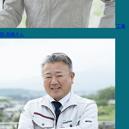
工事
部
高橋さん