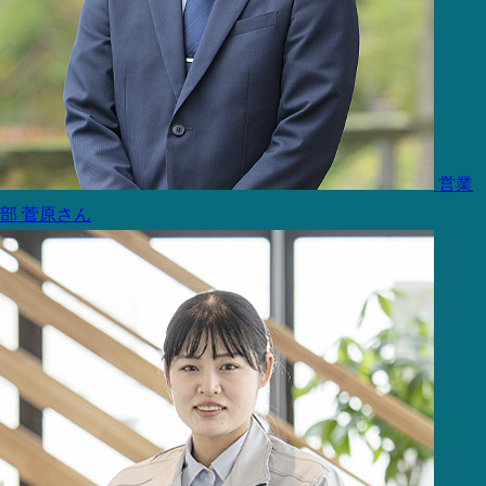
営業
部
菅原さん