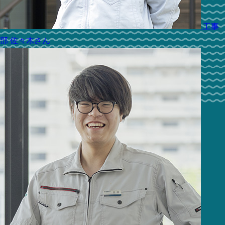
工事
部
佐々木さん