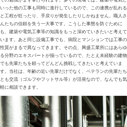
いった他の工事も同時に進行しているので、この連携が乱れる
と工程が狂ったり、手戻りが発生したりしかねません。職人さ
んたちの信頼を失う一大事です。こうした事態を防ぐために
も、建築や電気工事等の知識をもっと深めていきたいと考えて
います。あと同じ設備工事でも、病院とマンションでは工事の
性質がまるで異なってきます。その点、興盛工業所にはあらゆ
る分野のエキスパートが揃っているので、たとえ未経験の建物
でも先輩たちを頼ってどんどん挑戦してきたいと考えていま
す。当社は、年齢の近い先輩だけでなく、ベテランの先輩たち
とも交流（ゴルフやフットサル等）が活発なので、なんでも気
軽に相談できます。