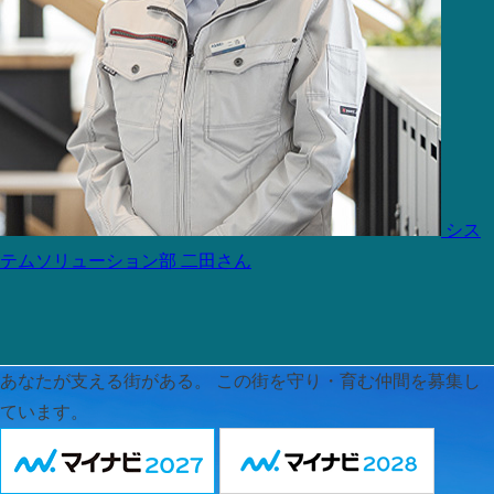
シス
テムソリューション部
二田さん
あなたが支える街がある。
この街を守り・育む仲間を募集し
ています。