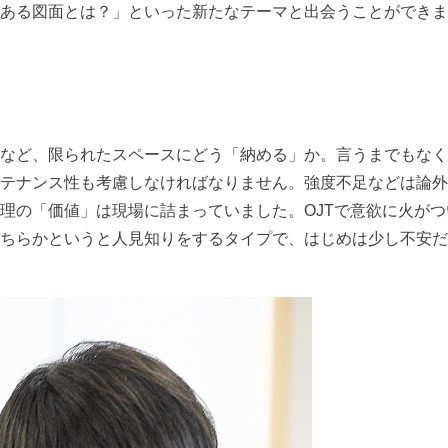
ある図面とは？」といった新たなテーマと出会うことができま
など、限られたスペースにどう「納める」か。言うまでもなく
テナンス性も考慮しなければなりません。強度不足などは論外
理の「価値」は現場に詰まっていました。OJTで意欲に火が
ちらかというと人見知りをするタイプで、はじめは少し不安だ