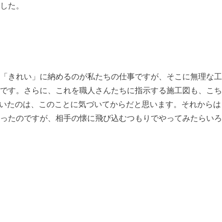
した。
「きれい」に納めるのが私たちの仕事ですが、そこに無理な工
です。さらに、これを職人さんたちに指示する施工図も、こち
ついたのは、このことに気づいてからだと思います。それからは
ったのですが、相手の懐に飛び込むつもりでやってみたらいろ