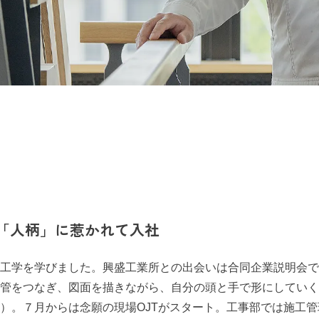
「人柄」に惹かれて入社
工学を学びました。興盛工業所との出会いは合同企業説明会で
管をつなぎ、図面を描きながら、自分の頭と手で形にしていく
）。７月からは念願の現場OJTがスタート。工事部では施工管