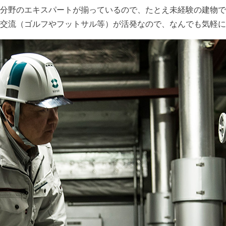
分野のエキスパートが揃っているので、たとえ未経験の建物で
交流（ゴルフやフットサル等）が活発なので、なんでも気軽に