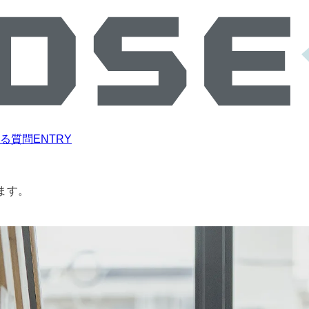
る質問
ENTRY
ます。